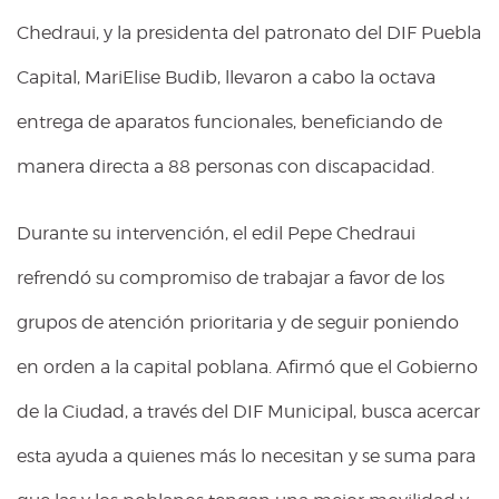
Chedraui, y la presidenta del patronato del DIF Puebla
Capital, MariElise Budib, llevaron a cabo la octava
entrega de aparatos funcionales, beneficiando de
manera directa a 88 personas con discapacidad.
Durante su intervención, el edil Pepe Chedraui
refrendó su compromiso de trabajar a favor de los
grupos de atención prioritaria y de seguir poniendo
en orden a la capital poblana. Afirmó que el Gobierno
de la Ciudad, a través del DIF Municipal, busca acercar
esta ayuda a quienes más lo necesitan y se suma para