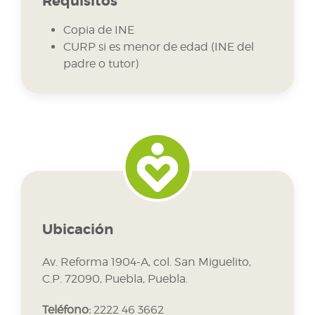
Requisitos
Copia de INE
CURP si es menor de edad (INE del
padre o tutor)
Ubicación
Av. Reforma 1904-A, col. San Miguelito,
C.P. 72090, Puebla, Puebla.
Teléfono:
2222 46 3662