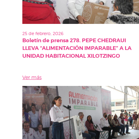
25 de febrero, 2026
Boletín de prensa 278. PEPE CHEDRAUI
LLEVA “ALIMENTACIÓN IMPARABLE” A LA
UNIDAD HABITACIONAL XILOTZINGO
Ver más