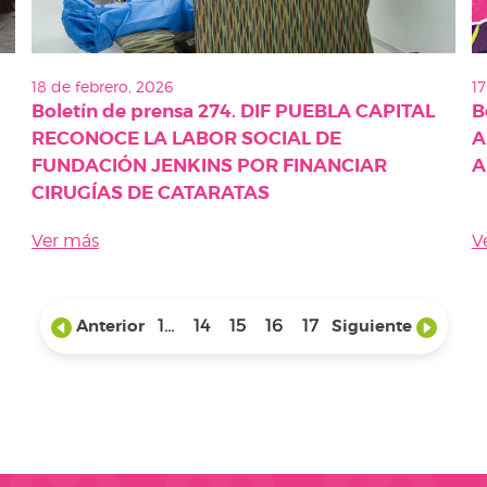
18 de febrero, 2026
17
Boletín de prensa 274. DIF PUEBLA CAPITAL
B
RECONOCE LA LABOR SOCIAL DE
A
FUNDACIÓN JENKINS POR FINANCIAR
A
CIRUGÍAS DE CATARATAS
Ver más
V
Anterior
1...
14
15
16
17
Siguiente