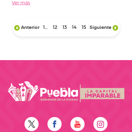
Ver más
Anterior
1...
12
13
14
15
Siguiente