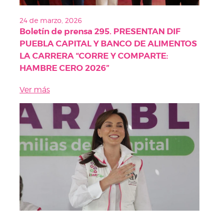
24 de marzo, 2026
Boletín de prensa 295. PRESENTAN DIF
PUEBLA CAPITAL Y BANCO DE ALIMENTOS
LA CARRERA “CORRE Y COMPARTE:
HAMBRE CERO 2026”
Ver más